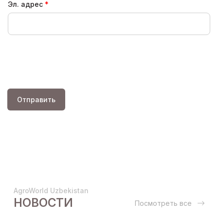
Эл. адрес
Отправить
AgroWorld Uzbekistan
НОВОСТИ
Посмотреть все