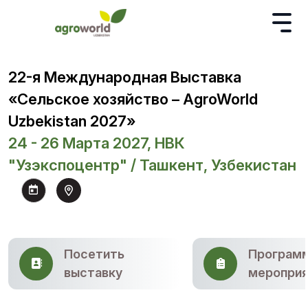
22-я Международная Выставка
«Сельское хозяйство – AgroWorld
Uzbekistan 2027»
24 - 26 Марта 2027, НВК
"Узэкспоцентр" / Ташкент, Узбекистан
Посетить
Програм
выставку
мероприя