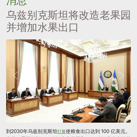
消息
乌兹别克斯坦将改造老果园
并增加水果出口
到2030年乌兹别克斯坦
使粮食出口达到 100 亿美元。
打算