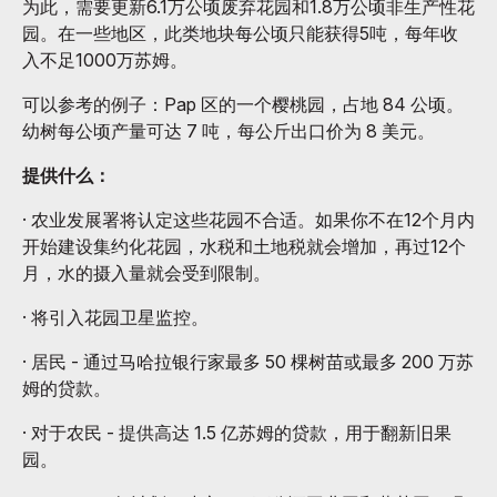
为此，需要更新6.1万公顷废弃花园和1.8万公顷非生产性花
园。在一些地区，此类地块每公顷只能获得5吨，每年收
入不足1000万苏姆。
可以参考的例子：Pap 区的一个樱桃园，占地 84 公顷。
幼树每公顷产量可达 7 吨，每公斤出口价为 8 美元。
提供什么：
· 农业发展署将认定这些花园不合适。如果你不在12个月内
开始建设集约化花园，水税和土地税就会增加，再过12个
月，水的摄入量就会受到限制。
· 将引入花园卫星监控。
· 居民 - 通过马哈拉银行家最多 50 棵树苗或最多 200 万苏
姆的贷款。
· 对于农民 - 提供高达 1.5 亿苏姆的贷款，用于翻新旧果
园。