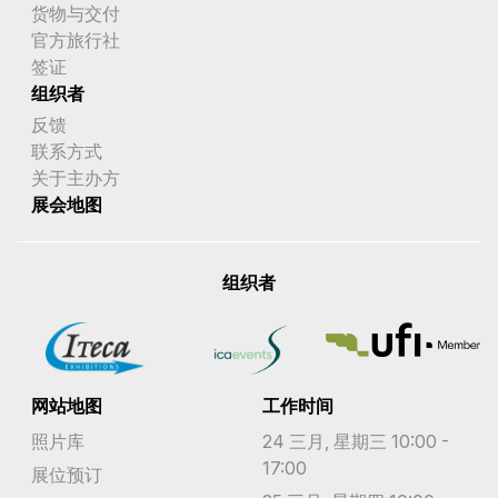
货物与交付
官方旅行社
签证
组织者
反馈
联系方式
关于主办方
展会地图
组织者
网站地图
工作时间
照片库
24 三月, 星期三 10:00 -
17:00
展位预订