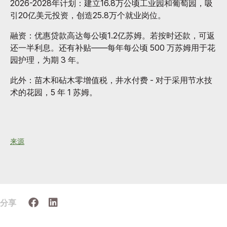
2026-2028年计划：建立16.8万公顷工业园和葡萄园，吸
引20亿美元投资，创造25.8万个就业岗位。
融资：优惠贷款高达每公顷1.2亿苏姆。若按时还款，可返
还一半利息。还有补贴——每年每公顷 500 万苏姆用于花
园护理，为期 3 年。
此外：苗木和砧木零增值税，井水付费 - 对于采用节水技
术的花园，5 年 1 苏姆。
来源
分享