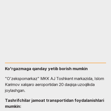
Ko'rgazmaga qanday yetib borish mumkin
"O'zekspomarkaz" MKK AJ Toshkent markazida, Islom
Karimov xalqaro aeroportidan 20 daqiqa uzoqlikda
joylashgan.
Tashrifchilar jamoat transportidan foydalanishlari
mumkin: