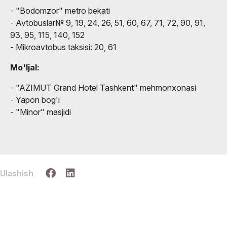
- "Bodomzor" metro bekati
- Avtobuslar№ 9, 19, 24, 26, 51, 60, 67, 71, 72, 90, 91,
93, 95, 115, 140, 152
- Mikroavtobus taksisi: 20, 61
Mo'ljal:
- "AZIMUT Grand Hotel Tashkent" mehmonxonasi
- Yapon bog'i
- "Minor" masjidi
Ulashish