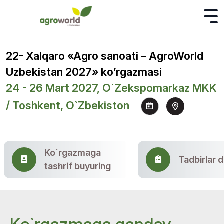
22- Xalqaro «Agro sanoati – AgroWorld
Uzbekistan 2027» ko’rgazmasi
24 - 26 Mart 2027, O`zekspomarkaz MKK
/ Toshkent, O`zbekiston
Ko`rgazmaga
Tadbirlar d
tashrif buyuring