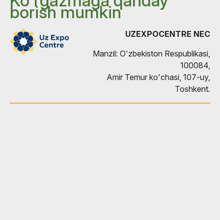
Ko`rgazmaga qanday
borish mumkin
UZEXPOCENTRE NEC
Manzil: O'zbekiston Respublikasi,
100084,
Amir Temur ko'chasi, 107-uy,
Toshkent.