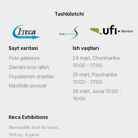
Tashkilotchi
Sayt xaritasi
Ish vaqtlari
Foto galereya
24 mart, Chorshanba
10:00 - 17:00
Stendni bron qilish
25 mart, Payshanba
Foydalanish shartlari
10:00 - 17:00
Maxfiylik siyosati
26 mart, Juma 10:00 -
16:00
Iteca Exhibitions
Mustaqillik shoh ko'chasi,
59A uy, 4 qavat