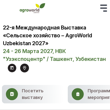
22-я Международная Выставка
«Сельское хозяйство – AgroWorld
Uzbekistan 2027»
24 - 26 Марта 2027, НВК
"Узэкспоцентр" / Ташкент, Узбекистан
Посетить
Программ
выставку
мероприя