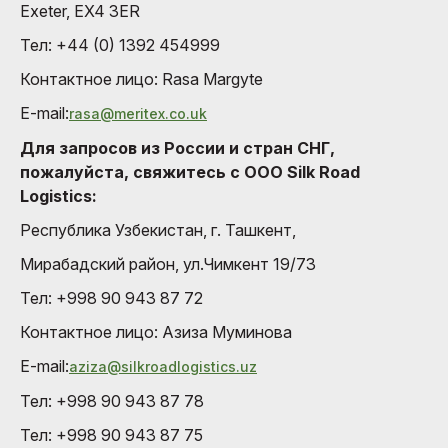
Exeter, EX4 3ER
Тел: +44 (0) 1392 454999
Контактное лицо: Rasa Margyte
E-mail:
rasa@meritex.co.uk
Для запросов из России и стран СНГ,
пожалуйста, свяжитесь с OOO Silk Road
Logistics:
Республика Узбекистан, г. Ташкент,
Мирабадский район, ул.Чимкент 19/73
Тел: +998 90 943 87 72
Контактное лицо: Азиза Муминовa
E-mail:
aziza@silkroadlogistics.uz
Тел: +998 90 943 87 78
Тел: +998 90 943 87 75