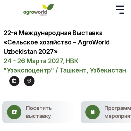
22-я Международная Выставка
«Сельское хозяйство – AgroWorld
Uzbekistan 2027»
24 - 26 Марта 2027, НВК
"Узэкспоцентр" / Ташкент, Узбекистан
Посетить
Программ
выставку
мероприя