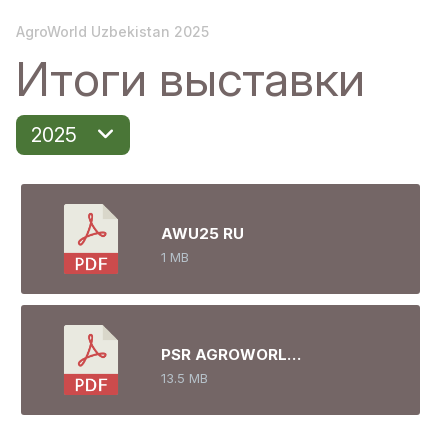
AgroWorld Uzbekistan 2025
Итоги выставки
2025
AWU25 RU
1 MB
PSR AGROWORLD 2025 RU
13.5 MB