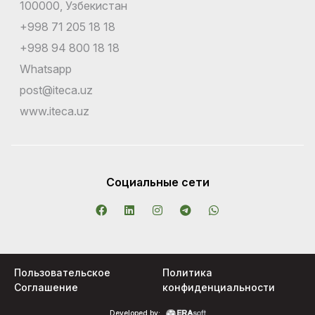
100000, Узбекистан
+998 71 205 18 18
+998 94 800 18 18
Whatsapp
post@iteca.uz
www.iteca.uz
Социальные сети
Пользовательское
Политика
Соглашение
конфиденциальности
Developed by: