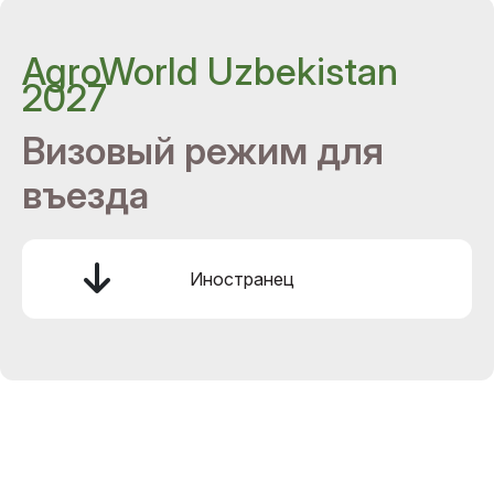
AgroWorld Uzbekistan
2027
Визовый режим для
въезда
Иностранец