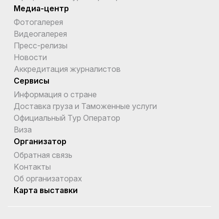
Медиа-центр
Фотогалерея
Видеогалерея
Пресс-релизы
Новости
Аккредитация журналистов
Сервисы
Информация о стране
Доставка груза и Таможенные услуги
Официальный Тур Оператор
Виза
Организатор
Обратная связь
Kонтакты
Об организаторах
Карта выставки