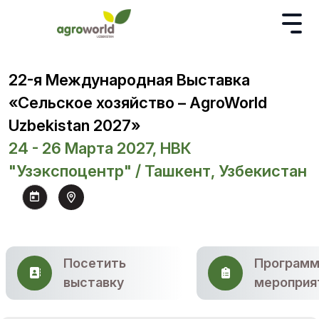
22-я Международная Выставка
«Сельское хозяйство – AgroWorld
Uzbekistan 2027»
24 - 26 Марта 2027, НВК
"Узэкспоцентр" / Ташкент, Узбекистан
Посетить
Программ
выставку
мероприя