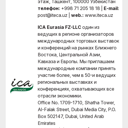
этаж, Ташкент, 100000 Узбекистан
телефон:
+998 71 205 18 18 |
E-mail:
post@iteca.uz |
web.:
www.iteca.uz
ICA Eurasia FZ-LLC
один из
ведущих в регионе организаторов
международных торговых выставок
и конференций на рынках Ближнего
Востока, Центральной Азии,
Кавказа и Европы. Мы приглашаем
международные компании принять
участие более, чем в 50-и ведущих
региональных выставках и
конференциях, охватывающих все
отрасли экономики.
Office No. 1709-1710, Shatha Tower,
Al-Falak Street, Dubai Media City, P.O.
Box 502147, Dubai, United Arab
Emirates