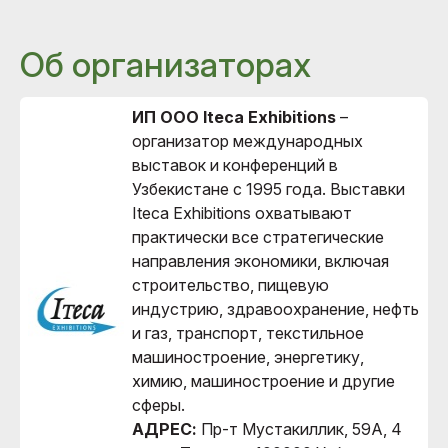
Об организаторах
ИП ООО Iteca Exhibitions
–
организатор международных
выставок и конференций в
Узбекистане с 1995 года. Выставки
Iteca Exhibitions охватывают
практически все стратегические
направления экономики, включая
строительство, пищевую
индустрию, здравоохранение, нефть
и газ, транспорт, текстильное
машиностроение, энергетику,
химию, машиностроение и другие
сферы.
АДРЕС:
Пр-т Мустакиллик, 59А, 4