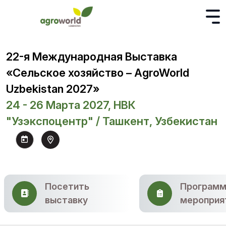
22-я Международная Выставка
«Сельское хозяйство – AgroWorld
Uzbekistan 2027»
24 - 26 Марта 2027, НВК
"Узэкспоцентр" / Ташкент, Узбекистан
Посетить
Программ
выставку
мероприя