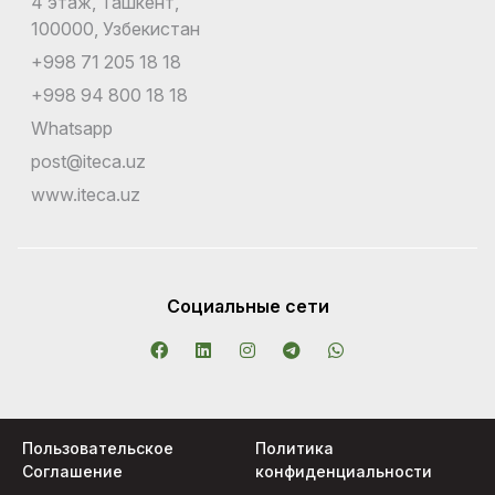
4 этаж, Ташкент,
100000, Узбекистан
+998 71 205 18 18
+998 94 800 18 18
Whatsapp
post@iteca.uz
www.iteca.uz
Социальные сети
Пользовательское
Политика
Соглашение
конфиденциальности