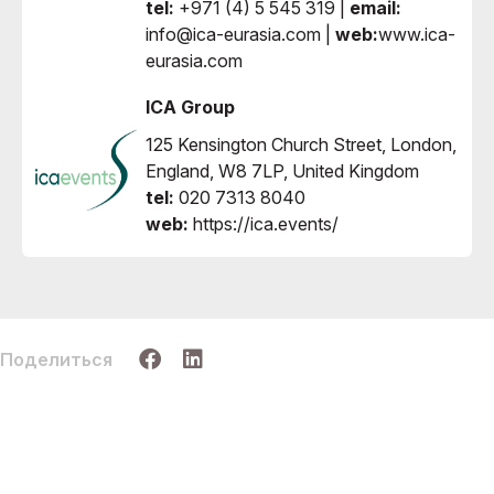
tel:
+971 (4) 5 545 319 |
email:
info@ica-eurasia.com |
web:
www.ica-
eurasia.com
ICA Group
125 Kensington Church Street, London,
England, W8 7LP, United Kingdom
tel:
020 7313 8040
web:
https://ica.events/
Поделиться