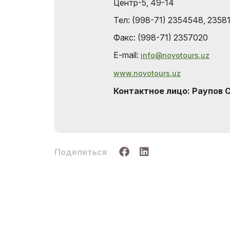
Центр-5, 49-14
Тел: (998-71) 2354548, 2358
Факс: (998-71) 2357020
E-mail:
info@novotours.uz
www.novotours.uz
Контактное лицо: Раупов
Поделиться