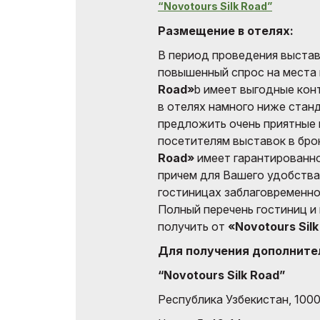
“Novotours Silk Road”
Размещение в отелях:
В период проведения выста
повышенный спрос на места 
Road»
b имеет выгодные кон
в отелях намного ниже стан
предложить очень приятные 
посетителям выставок в бро
Road»
имеет гарантированно
причем для Вашего удобства
гостиницах заблаговременно
Полный перечень гостиниц и
получить от
«Novotours Sil
Для получения дополните
“Novotours Silk Road”
Республика Узбекистан, 1000