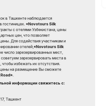
вок в Ташкенте наблюдается
в гостиницах.
«Novotours Silk
тракты с отелями Узбекистана, цены
дартных цен, что позволяет
цены. Для содействия участникам и
нировании отелей,
«Novotours Silk
е число зарезервированных мест,
 советуем зарезервировать места в
, чтобы избежать их отсутствия.
 цены на размещение Вы сможете
k Road»
.
льной информации свяжитесь с:
17, Ташкент