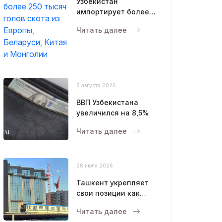
Узбекистан
импортирует более
250 тысяч голов
Читать далее
скота из Европы,
Беларуси, Китая и
Монголии
5 августа 2026
ВВП Узбекистана
увеличился на 8,5%
Читать далее
28 июля 2026
Ташкент укрепляет
свои позиции как
современный
Читать далее
мегаполис