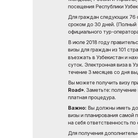
посещения Республики Узбек
Для граждан следующих 76 
сроком до 30 дней. (Полный
официального тур-оператора
В июле 2018 году правитель
визы для граждан из 101 стр
въезжать в Узбекистан и на
суток. Электронная виза в У
течение 3 месяцев со дня вы
Вы можете получить визу п
Road»
. Заметьте: получение
платная процедура.
Важно:
Вы должны иметь до
визы и планирования самой 
на себя ответственность по 
Для получения дополнитель