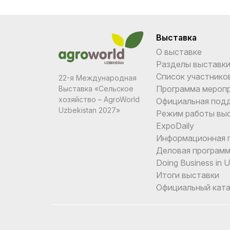
Выставка
О выставке
Разделы выставк
Список участнико
22-я Международная
Программа мероп
Выставка «Сельское
хозяйство – AgroWorld
Официальная под
Uzbekistan 2027»
Режим работы вы
ExpoDaily
Информационная 
Деловая програм
Doing Business in 
Итоги выставки
Официальный ката