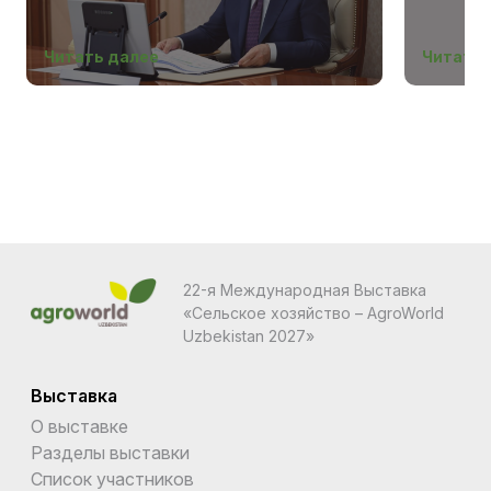
Беларус
Читать далее
Читать 
22-я Международная Выставка
«Сельское хозяйство – AgroWorld
Uzbekistan 2027»
Выставка
О выставке
Разделы выставки
Список участников