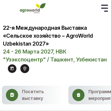
22-я Международная Выставка
«Сельское хозяйство – AgroWorld
Uzbekistan 2027»
24 - 26 Марта 2027, НВК
"Узэкспоцентр" / Ташкент, Узбекистан
Посетить
Программ
выставку
мероприя