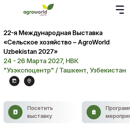
22-я Международная Выставка
«Сельское хозяйство – AgroWorld
Uzbekistan 2027»
24 - 26 Марта 2027, НВК
"Узэкспоцентр" / Ташкент, Узбекистан
Посетить
Програм
выставку
мероприя