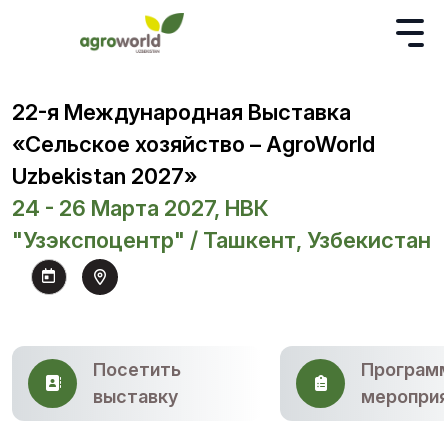
22-я Международная Выставка
«Сельское хозяйство – AgroWorld
Uzbekistan 2027»
24 - 26 Марта 2027, НВК
"Узэкспоцентр" / Ташкент, Узбекистан
Посетить
Програм
выставку
мероприя