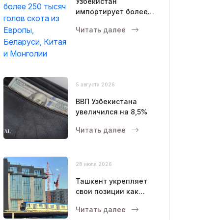
Узбекистан
импортирует более
250 тысяч голов
Читать далее
скота из Европы,
Беларуси, Китая и
Монголии
5 августа 2026
ВВП Узбекистана
увеличился на 8,5%
Читать далее
28 июля 2026
Ташкент укрепляет
свои позиции как
современный
Читать далее
мегаполис