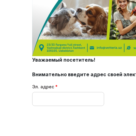
Uzbekistan
Эффективное участие в
выставках
Итоги выставки
Официальный
Официальный каталог
авиаперевозчик
Уважаемый посетитель!
Внимательно введите адрес своей элек
Эл. адрес