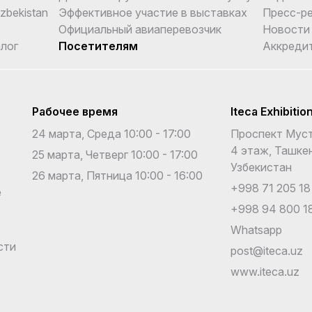
Uzbekistan
Эффективное участие в выставках
Пресс-р
Официальный авиаперевозчик
Новости
лог
Посетителям
Аккреди
Рабочее время
Iteca Exhibitio
24 марта, Среда 10:00 - 17:00
Проспект Муст
4 этаж, Ташкен
25 марта, Четверг 10:00 - 17:00
Узбекистан
26 марта, Пятница 10:00 - 16:00
+998 71 205 18
е
+998 94 800 18
Whatsapp
сти
post@iteca.uz
www.iteca.uz