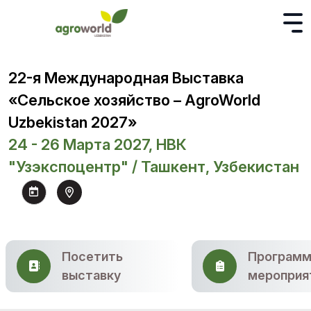
22-я Международная Выставка
«Сельское хозяйство – AgroWorld
Uzbekistan 2027»
24 - 26 Марта 2027, НВК
"Узэкспоцентр" / Ташкент, Узбекистан
Посетить
Программ
выставку
мероприя