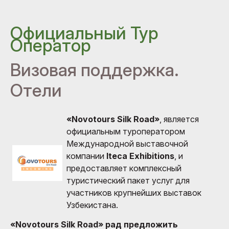
Официальный Тур
Оператор
Визовая поддержка.
Отели
«Novotours Silk Road»
, является
официальным туроператором
Международной выставочной
компании
Iteca Exhibitions
, и
предоставляет комплексный
туристический пакет услуг для
участников крупнейших выставок
Узбекистана.
«Novotours Silk Road» рад предложить