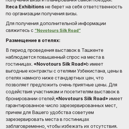
Iteca Exhibitions
не берет на себя ответственность
по организации получения визы.
Для получения дополнительной информации
свяжитесь с
“Novotours Silk Road”
Размещение в отелях:
В период проведения выставок в Ташкенте
наблюдается повышенный спрос на места в
гостиницах.
«Novotours Silk Road»
b имеет
выгодные контракты с отелями Узбекистана, цены в
отелях намного ниже стандартных цен, что
позволяет предложить очень приятные цены. Для
содействия участникам и посетителям выставок в
бронировании отелей,
«Novotours Silk Road»
имеет
гарантированное число зарезервированных мест,
причем для Вашего удобства советуем
зарезервировать места в гостиницах
заблаговременно, чтобы избежать их отсутствия.