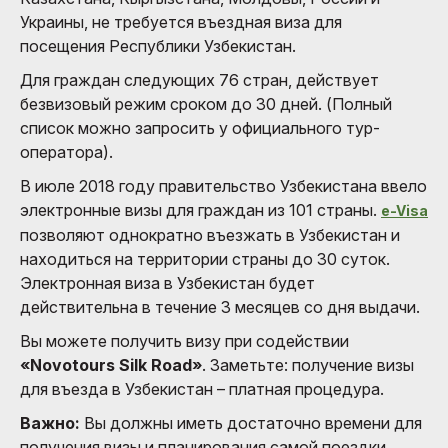
Украины, не требуется въездная виза для
посещения Республики Узбекистан.
Для граждан следующих 76 стран, действует
безвизовый режим сроком до 30 дней. (Полный
список можно запросить у официального тур-
оператора).
В июле 2018 году правительство Узбекистана ввело
электронные визы для граждан из 101 страны.
e-Visa
позволяют однократно въезжать в Узбекистан и
находиться на территории страны до 30 суток.
Электронная виза в Узбекистан будет
действительна в течение 3 месяцев со дня выдачи.
Вы можете получить визу при содействии
«Novotours Silk Road»
. Заметьте: получение визы
для въезда в Узбекистан – платная процедура.
Важно:
Вы должны иметь достаточно времени для
получения визы и планирования самой поездки.