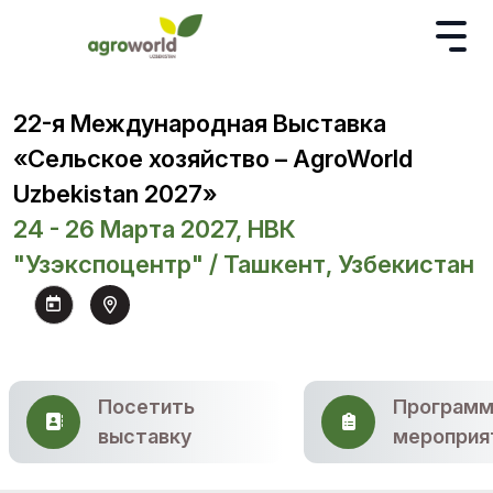
22-я Международная Выставка
«Сельское хозяйство – AgroWorld
Uzbekistan 2027»
24 - 26 Марта 2027, НВК
"Узэкспоцентр" / Ташкент, Узбекистан
Посетить
Программ
выставку
мероприя