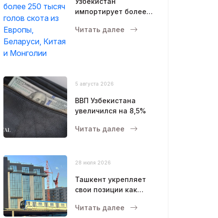
Узбекистан
импортирует более
250 тысяч голов
Читать далее
скота из Европы,
Беларуси, Китая и
Монголии
5 августа 2026
ВВП Узбекистана
увеличился на 8,5%
Читать далее
28 июля 2026
Ташкент укрепляет
свои позиции как
современный
Читать далее
мегаполис