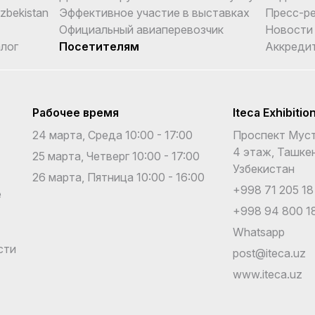
Uzbekistan
Эффективное участие в выставках
Пресс-р
Официальный авиаперевозчик
Новости
лог
Посетителям
Аккреди
Рабочее время
Iteca Exhibitio
24 марта, Среда 10:00 - 17:00
Проспект Муст
4 этаж, Ташкен
25 марта, Четверг 10:00 - 17:00
Узбекистан
26 марта, Пятница 10:00 - 16:00
+998 71 205 18
е
+998 94 800 18
Whatsapp
сти
post@iteca.uz
www.iteca.uz