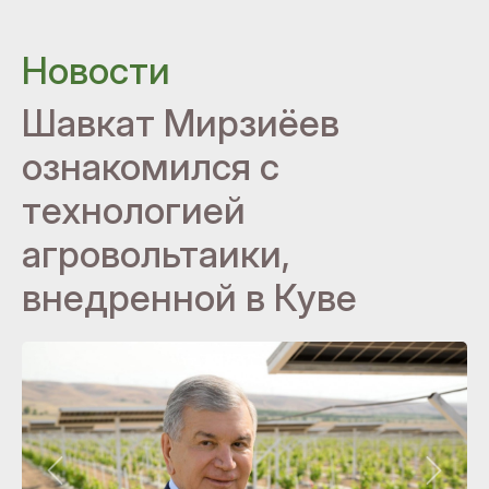
Новости
Шавкат Мирзиёев
ознакомился с
технологией
агровольтаики,
внедренной в Куве