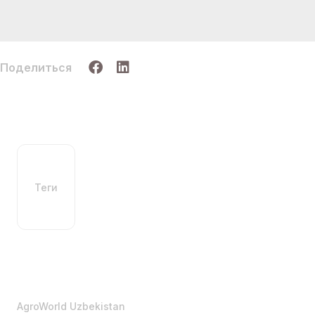
Поделиться
Теги
AgroWorld Uzbekistan