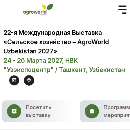
22-я Международная Выставка
«Сельское хозяйство – AgroWorld
Uzbekistan 2027»
24 - 26 Марта 2027, НВК
"Узэкспоцентр" / Ташкент, Узбекистан
Посетить
Программ
выставку
мероприя